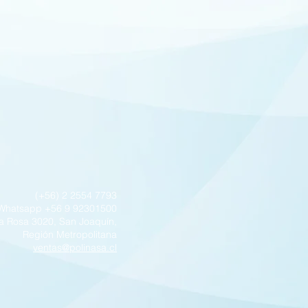
(+56) 2 2554 7793
Whatsapp +56 9 92301500
a Rosa 3020, San Joaquín,
Región Metropolitana
ventas@polinasa.cl