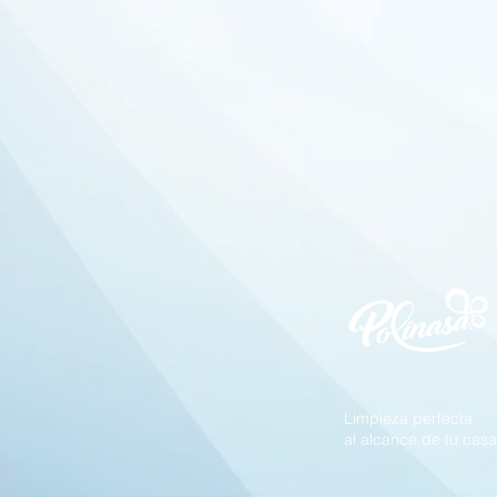
Limpieza perfecta
al alcance de tu casa